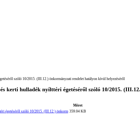
getéséről szóló 10/2015. (III.12.) önkormányzati rendelet hatályon kívül helyezéséről
 kerti hulladék nyílttéri égetéséről szóló 10/2015. (III.1
Méret
téri égetéséről szóló 10/2015. (III.12.) önkorm
359.04 KB